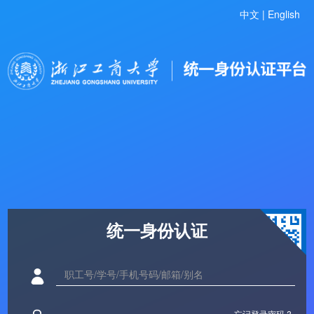
中文 |
English
统一身份认证
忘记登录密码 ?