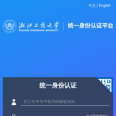
中文 |
English
统一身份认证
忘记登录密码 ?